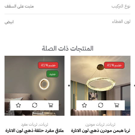
نوع التركيب
مثبت على السقف
لون الغطاء
ابيض
المنتجات ذات الصلة
خصم
41%
خصم
41%
جديد
,
,
ثريات
ثريات مودرن
ثريات
ثريات مفرد
ثريا هيمن مودرن ذهبي لون الانارة
علاقي مفرد حلقة ذهبي لون الانارة