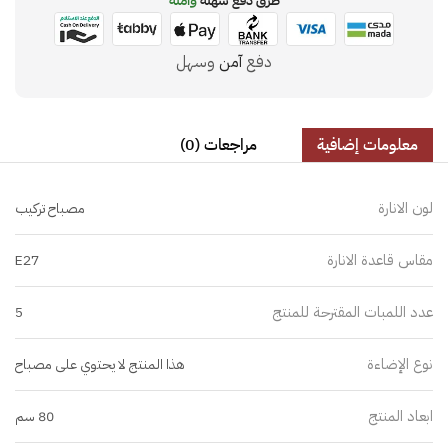
طرق دفع سهلة
وآمنة
دفع
آمن
وسهل
معلومات إضافية
مراجعات (0)
لون الانارة
مصباح تركيب
مقاس قاعدة الانارة
E27
عدد اللمبات المقترحة للمنتج
5
نوع الإضاءة
هذا المنتج لا يحتوي على مصباح
ابعاد المنتج
80 سم