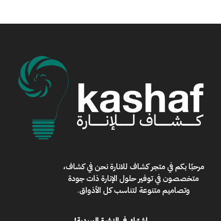
مرحبًا بكم في
متجر كشاف للانارة
نحن في كشاف،
متخصصون في توفير حلول الإنارة ذات جودة
وتصاميم متنوعة لتناسب كل الأذواق
.
اشترك في النشرة البريدية!