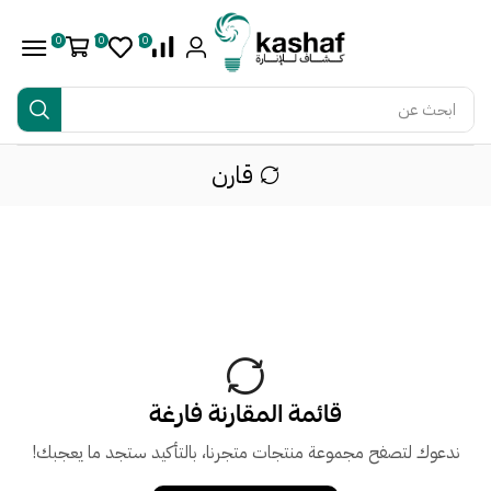
0
0
0
ابحث عن
أفضل حلول الإنارة
قارن
قائمة المقارنة فارغة
ندعوك لتصفح مجموعة منتجات متجرنا، بالتأكيد ستجد ما يعجبك!