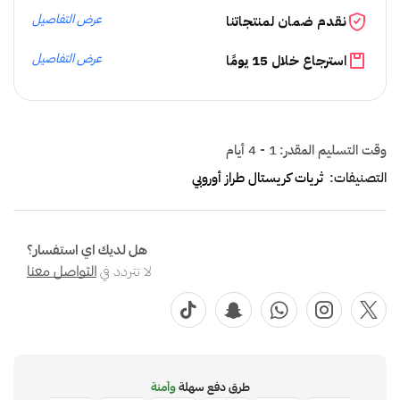
عرض التفاصيل
نقدم ضمان لمنتجاتنا
عرض التفاصيل
استرجاع خلال 15 يومًا
وقت التسليم المقدر:
1 - 4 أيام
التصنيفات:
ثريات كريستال طراز أوروبي
هل لديك اي استفسار؟
لا تتردد في
التواصل معنا
طرق دفع سهلة
وآمنة