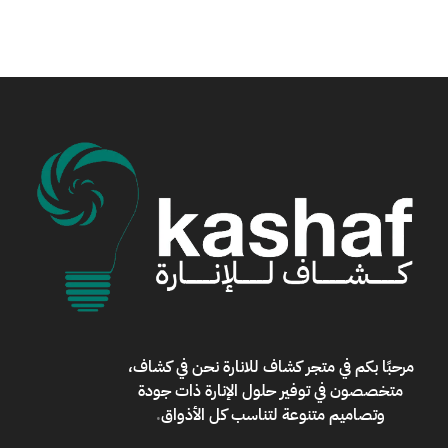
مرحبًا بكم في
متجر كشاف للانارة
نحن في كشاف،
متخصصون في توفير حلول الإنارة ذات جودة
وتصاميم متنوعة لتناسب كل الأذواق
.