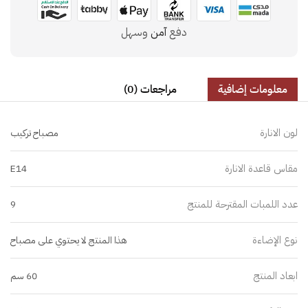
دفع
آمن
وسهل
معلومات إضافية
مراجعات (0)
لون الانارة
مصباح تركيب
مقاس قاعدة الانارة
E14
عدد اللمبات المقترحة للمنتج
9
نوع الإضاءة
هذا المنتج لا يحتوي على مصباح
ابعاد المنتج
60 سم