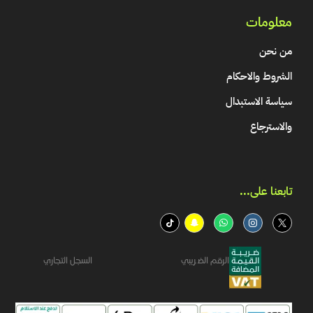
معلومات
من نحن
الشروط والاحكام
سياسة الاستبدال
والاسترجاع
تابعنا على...​
الرقم الضريبي
السجل التجاري