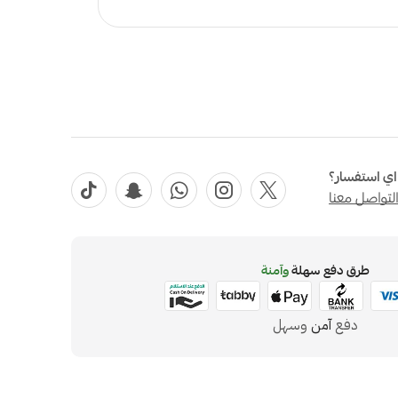
ي استفسار؟
لتواصل معنا
طرق دفع سهلة
وآمنة
دفع
آمن
وسهل