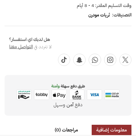
وقت التسليم المقدر:
4 - 8 أيام
التصنيفات:
ثريات مودرن
هل لديك اي استفسار؟
لا تتردد في
التواصل معنا
طرق دفع سهلة
وآمنة
دفع
آمن
وسهل
معلومات إضافية
مراجعات (0)