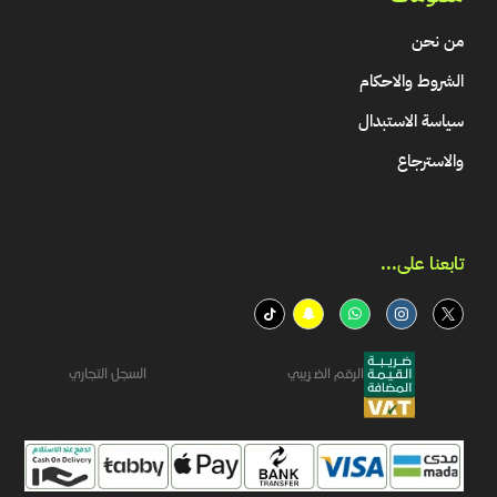
من نحن
الشروط والاحكام
سياسة الاستبدال
والاسترجاع
تابعنا على...​
الرقم الضريبي
السجل التجاري