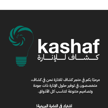
مرحبًا بكم في
متجر كشاف للانارة
نحن في كشاف،
متخصصون في توفير حلول الإنارة ذات جودة
وتصاميم متنوعة لتناسب كل الأذواق
.
اشترك في النشرة البريدية!