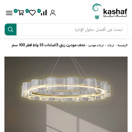
0
0
0
ابحث عن
أفضل حلول الإنارة
نجف مودرن زيتي 3اضاءات 55 واط قطر 100 سم
الرئيسية
ثريات
ثريات مودرن