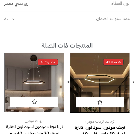
لون الغطاء
روز ذهبي مصفر
عدد سنوات الضمان
2 سنة
المنتجات ذات الصلة
خصم
41%
خصم
41%
,
ثريات مودرن
ثريات
ثريات مودرن
ثريا نجف مودرن اسود لون الانارة
نجف مودرن اسود لون الانارة
اصفر 20 وات مقاس 40 سم