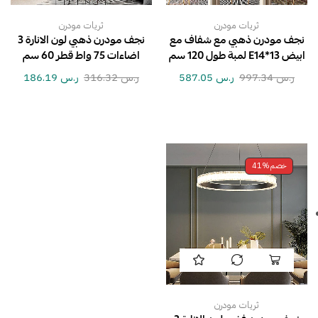
ثريات مودرن
ثريات مودرن
نجف مودرن ذهبي مع شفاف مع
نجف مودرن ذهبي لون الانارة 3
ابيض E14*13 لمبة طول 120 سم
اضاءات 75 واط قطر 60 سم
ر.س
997.34
ر.س
587.05
ر.س
316.32
ر.س
186.19
خصم
41%
ثريات مودرن