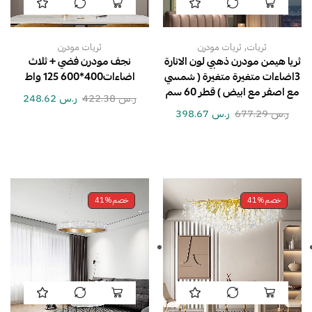
,
ثريات
ثريات مودرن
ثريات مودرن
ثريا هيمن مودرن ذهبي لون الانارة
نجف مودرن فضي + ثلاث
3اضاءات متغيرة متغيرة ( شمسي
اضاءات400*600 125 واط
مع اصفر مع ابيض ) قطر 60 سم
ر.س
422.38
ر.س
248.62
ر.س
677.29
ر.س
398.67
خصم
41%
خصم
41%