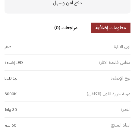
دفع
آمن
وسهل
معلومات إضافية
مراجعات (0)
لون الانارة
اصفر
مقاس قاعدة الانارة
LED إضاءة
نوع الإضاءة
ليد LED
درجة حرارة اللون (الكلفن)
3000K
القدرة
30 واط
ابعاد المنتج
60 سم