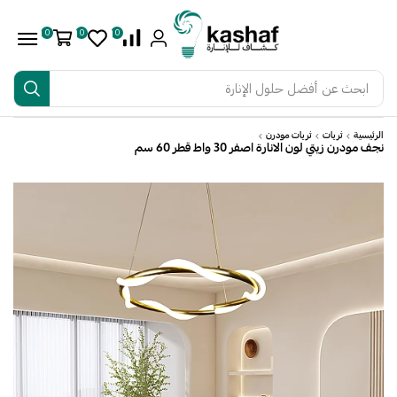
0
0
0
ابحث عن
أفضل حلول الإنارة
الرئيسية
ثريات
ثريات مودرن
نجف مودرن زيتي لون الانارة اصفر 30 واط قطر 60 سم