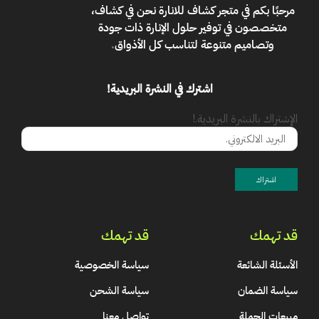
مرحبًا بكم في
متجر كشاف للانارة
نحن في كشاف،
متخصصون في توفير حلول الإنارة ذات جودة
وتصاميم متنوعة لتناسب كل الأذواق
.
اشترك في النشرة البريدية!
الإشتراك بالنشرة البريدية.!
قد تهمك
قد تهمك
الأسئلة الشائعة
سياسة الخصوصية
سياسة الضمان
سياسة الشحن
مبيعات الجملة
تواصل معنا