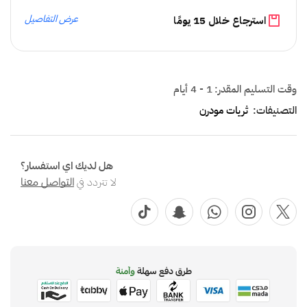
عرض التفاصيل
استرجاع خلال 15 يومًا
وقت التسليم المقدر:
1 - 4 أيام
التصنيفات:
ثريات مودرن
هل لديك اي استفسار؟
لا تتردد في
التواصل معنا
طرق دفع سهلة
وآمنة