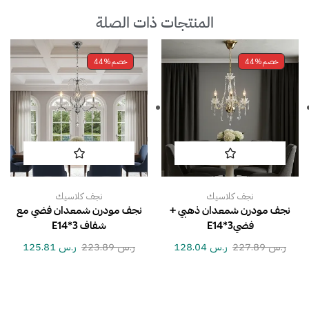
المنتجات ذات الصلة
خصم
44%
خصم
44%
نجف كلاسيك
نجف كلاسيك
نجف مودرن شمعدان ذهبي +
نجف مودرن شمعدان فضي مع
فضيE14*3
شفاف E14*3
ر.س
227.89
ر.س
128.04
ر.س
223.89
ر.س
125.81