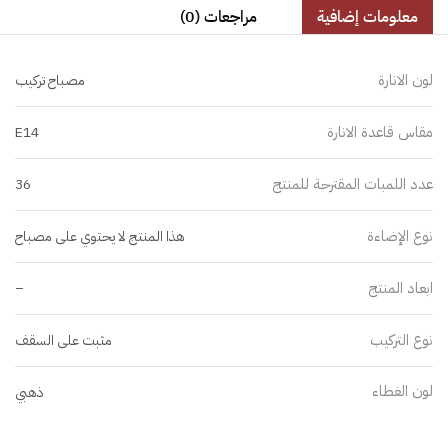
معلومات إضافية
مراجعات (0)
لون الانارة
مصباح تركيب
مقاس قاعدة الانارة
E14
عدد اللمبات المقترحة للمنتج
36
نوع الإضاءة
هذا المنتج لا يحتوي على مصباح
ابعاد المنتج
–
نوع التركيب
مثبت على السقف
لون الغطاء
ذهبي