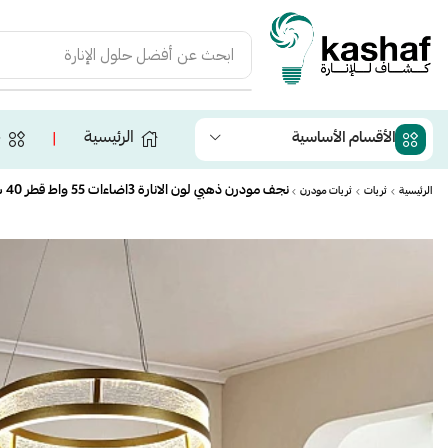
ابحث عن
أفضل حلول الإنارة
الرئيسية
ج
الأقسام الأساسية
❘
نجف مودرن ذهبي لون الانارة 3اضاءات 55 واط قطر 40 سم
الرئيسية
ثريات
ثريات مودرن