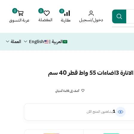
0
0
0
دخول/تسجيل
المفضلة
عربة التسوق
مقارنة
العربية |
English
العملة
 قطر 40 سم
أضف إلى قائمة أمنياتي
1
يشاهدون المنتج الآن