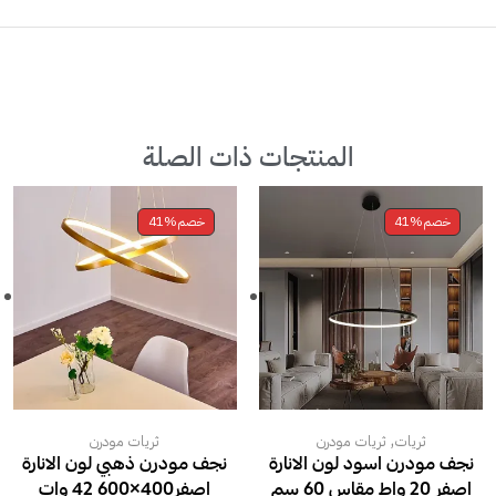
المنتجات ذات الصلة
خصم
41%
خصم
41%
,
ثريات
ثريات مودرن
ثريات مودرن
نجف مودرن اسود لون الانارة
نجف مودرن ذهبي لون الانارة
اصفر 20 واط مقاس 60 سم
اصفر400×600 42 وات