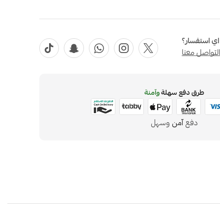
ي استفسار؟
لتواصل معنا
طرق دفع سهلة
وآمنة
دفع
آمن
وسهل