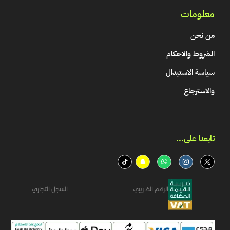
معلومات
من نحن
الشروط والاحكام
سياسة الاستبدال
والاسترجاع
تابعنا على...​
الرقم الضريبي
السجل التجاري