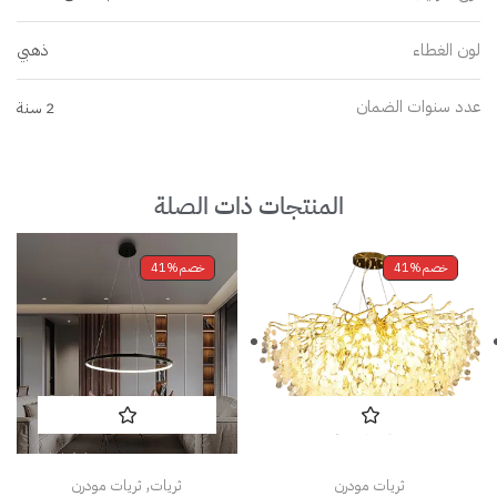
لون الغطاء
ذهبي
عدد سنوات الضمان
2 سنة
المنتجات ذات الصلة
خصم
41%
خصم
41%
,
ثريات مودرن
ثريات
ثريات مودرن