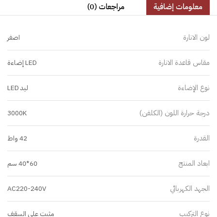
معلومات إضافية
مراجعات (0)
لون الانارة
اصفر
مقاس قاعدة الانارة
LED إضاءة
نوع الإضاءة
ليد LED
درجة حرارة اللون (الكلفن)
3000K
القدرة
42 واط
ابعاد المنتج
60*40 سم
الجهد الكهربائي
AC220-240V
نوع التركيب
مثبت على السقف