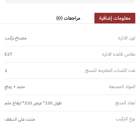
معلومات إضافية
مراجعات (0)
لون الانارة
مصباح تركيب
مقاس قاعدة الانارة
E27
عدد اللمبات المقترحة للمنتج
1
المواد المصنعة
حديد + زجاج
ابعاد المنتج
طول 130* عرض 210* ارتفاع ملم
نوع التركيب
مثبت على السقف