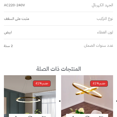
الجهد الكهربائي
AC220-240V
نوع التركيب
مثبت على السقف
لون الغطاء
ابيض
عدد سنوات الضمان
2 سنة
المنتجات ذات الصلة
خصم
41%
خصم
41%