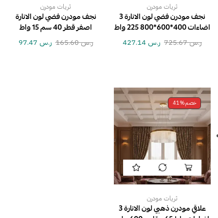
ثريات مودرن
ثريات مودرن
نجف مودرن فضي لون الانارة 3
نجف مودرن فضي لون الانارة
اضاءات 400*600*800 225 واط
اصفر قطر 40 سم 15 واط
ر.س
725.67
ر.س
427.14
ر.س
165.60
ر.س
97.47
خصم
41%
ثريات مودرن
علاقي مودرن ذهبي لون الانارة 3