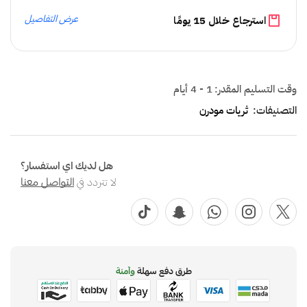
عرض التفاصيل
استرجاع خلال 15 يومًا
وقت التسليم المقدر:
1 - 4 أيام
التصنيفات:
ثريات مودرن
هل لديك اي استفسار؟
لا تتردد في
التواصل معنا
طرق دفع سهلة
وآمنة