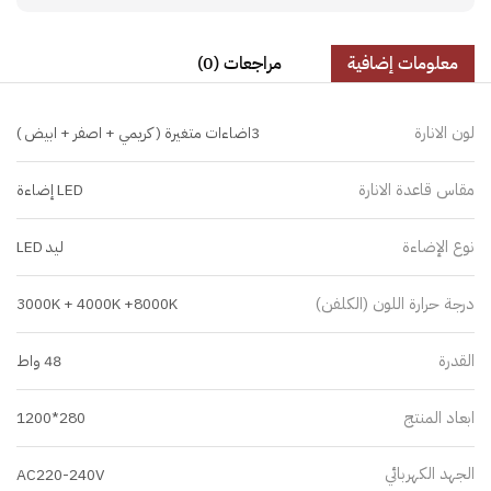
معلومات إضافية
مراجعات (0)
لون الانارة
3اضاءات متغيرة ( كريمي + اصفر + ابيض )
مقاس قاعدة الانارة
LED إضاءة
نوع الإضاءة
ليد LED
درجة حرارة اللون (الكلفن)
3000K + 4000K +8000K
القدرة
48 واط
ابعاد المنتج
280*1200
الجهد الكهربائي
AC220-240V