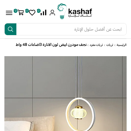
0
0
0
ابحث عن
أفضل حلول الإنارة
نجف مودرن ابيض لون الانارة 3اضاءات 48 واط
الرئيسية
ثريات
ثريات مفرد