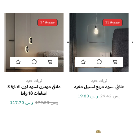
خصم
33%
خصم
34%
ثريات مفرد
ثريات مفرد
علاقي اسود مربع استيل مفرد
علاقي مودرن اسود لون الانارة 3
اضاءات 18 واط
ر.س
29.42
ر.س
19.80
ر.س
179.53
ر.س
117.70