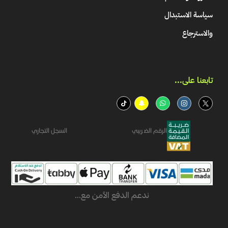
سياسة الاستبدال
والاسترجاع
تابعنا على...​
الرقم الضريبي
السجل التجاري
ندعم الدفع الآمن مع...