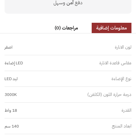
دفع
آمن
وسهل
معلومات إضافية
مراجعات (0)
لون الانارة
اصفر
مقاس قاعدة الانارة
LED إضاءة
نوع الإضاءة
ليد LED
درجة حرارة اللون (الكلفن)
3000K
القدرة
18 واط
ابعاد المنتج
140 سم