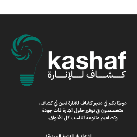
مرحبًا بكم في
متجر كشاف للانارة
نحن في كشاف،
متخصصون في توفير حلول الإنارة ذات جودة
وتصاميم متنوعة لتناسب كل الأذواق
.
اشترك في النشرة البريدية!