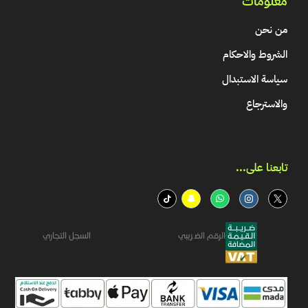
معلومات
من نحن
الشروط والاحكام
سياسة الاستبدال
والاسترجاع
تابعنا على...​
الرقم الضريبي
السجل التجاري