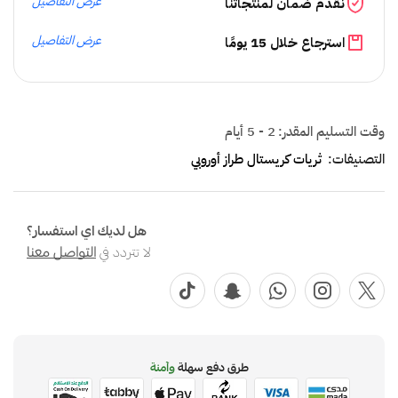
عرض التفاصيل
نقدم ضمان لمنتجاتنا
عرض التفاصيل
استرجاع خلال 15 يومًا
وقت التسليم المقدر:
2 - 5 أيام
التصنيفات:
ثريات كريستال طراز أوروبي
هل لديك اي استفسار؟
لا تتردد في
التواصل معنا
طرق دفع سهلة
وآمنة