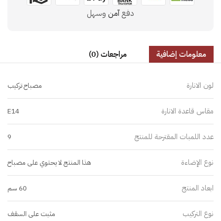
دفع
آمن
وسهل
معلومات إضافية
مراجعات (0)
لون الانارة
مصباح تركيب
مقاس قاعدة الانارة
E14
عدد اللمبات المقترحة للمنتج
9
نوع الإضاءة
هذا المنتج لا يحتوي على مصباح
ابعاد المنتج
60 سم
نوع التركيب
مثبت على السقف