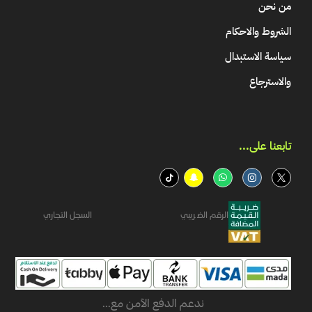
من نحن
الشروط والاحكام
سياسة الاستبدال
والاسترجاع
تابعنا على...​
الرقم الضريبي
السجل التجاري
ندعم الدفع الآمن مع...