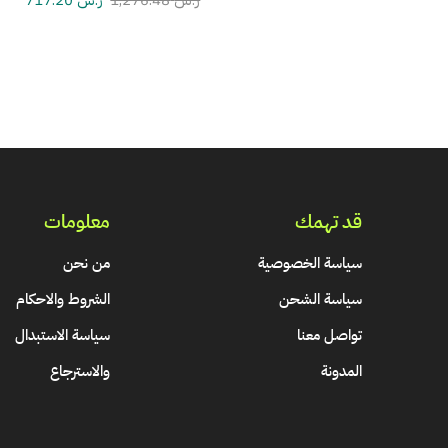
ر.س
1,276.48
ر.س
717.20
قد تهمك
معلومات
سياسة الخصوصية
من نحن
سياسة الشحن
الشروط والاحكام
تواصل معنا
سياسة الاستبدال
المدونة
والاسترجاع