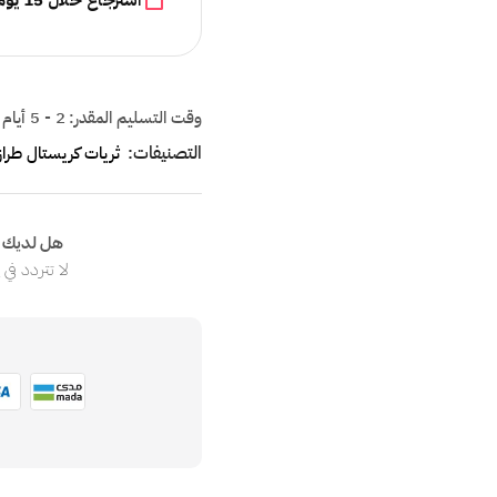
استرجاع خلال 15 يومًا
وقت التسليم المقدر:
2 - 5 أيام
التصنيفات:
ثريات كريستال طراز 
هل لديك ا
لا تتردد في
ا