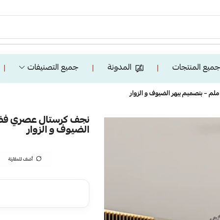
ميع المنتجات
المدونة
جميع التصنيفات
❘
❘
❘
الضيوف و الزوار
أضف للمقارنة