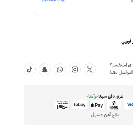
أوروبي
ي استفسار؟
لتواصل معنا
طرق دفع سهلة
وآمنة
دفع
آمن
وسهل