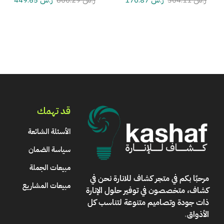
ر.س
304.11
ر.س
170.87
ر.س
800.29
ر.س
449.65
قد تهمك
الأسئلة الشائعة
سياسة الضمان
مبيعات الجملة
مرحبًا بكم في
متجر كشاف للانارة
نحن في
مبيعات المشاريع
كشاف، متخصصون في توفير حلول الإنارة
ذات جودة وتصاميم متنوعة لتناسب كل
الأذواق
.