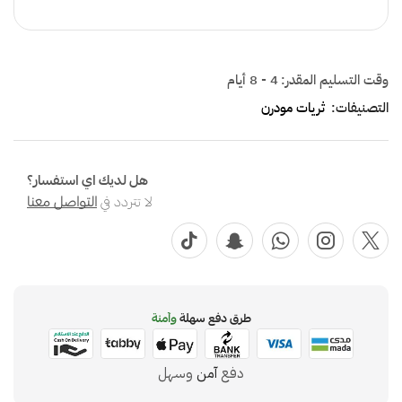
وقت التسليم المقدر:
4 - 8 أيام
التصنيفات:
ثريات مودرن
هل لديك اي استفسار؟
لا تتردد في
التواصل معنا
طرق دفع سهلة
وآمنة
دفع
آمن
وسهل