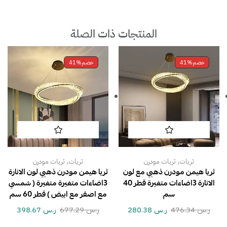
المنتجات ذات الصلة
خصم
41%
خصم
41%
,
,
ثريات
ثريات مودرن
ثريات
ثريات مودرن
ثريا هيمن مودرن ذهبي مع لون
ثريا هيمن مودرن ذهبي لون الانارة
الانارة 3اضاءات متغيرة قطر 40
3اضاءات متغيرة متغيرة ( شمسي
سم
مع اصفر مع ابيض ) قطر 60 سم
ر.س
476.34
ر.س
280.38
ر.س
677.29
ر.س
398.67