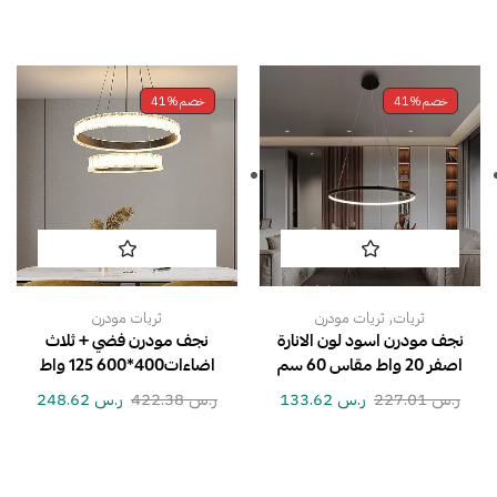
خصم
41%
خصم
41%
,
ثريات
ثريات مودرن
ثريات مودرن
نجف مودرن اسود لون الانارة
نجف مودرن فضي + ثلاث
اصفر 20 واط مقاس 60 سم
اضاءات400*600 125 واط
ر.س
227.01
ر.س
133.62
ر.س
422.38
ر.س
248.62