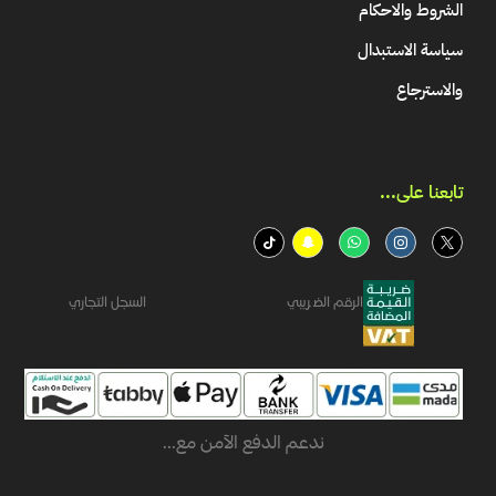
الشروط والاحكام
سياسة الاستبدال
والاسترجاع
تابعنا على...​
الرقم الضريبي
السجل التجاري
ندعم الدفع الآمن مع...