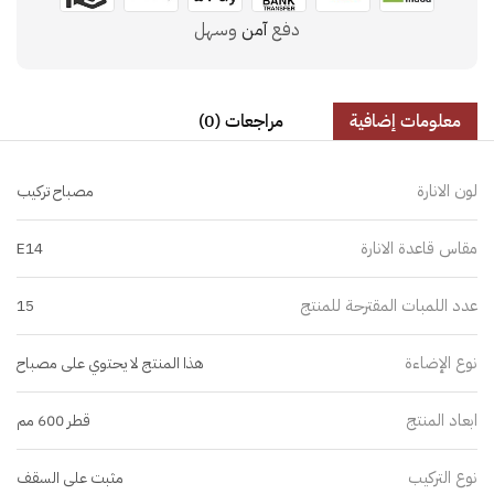
دفع
آمن
وسهل
معلومات إضافية
مراجعات (0)
لون الانارة
مصباح تركيب
مقاس قاعدة الانارة
E14
عدد اللمبات المقترحة للمنتج
15
نوع الإضاءة
هذا المنتج لا يحتوي على مصباح
ابعاد المنتج
قطر 600 مم
نوع التركيب
مثبت على السقف