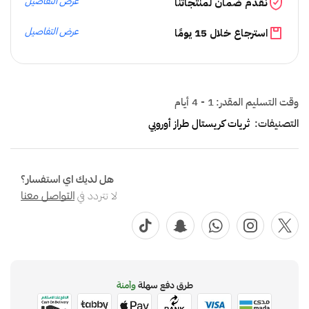
عرض التفاصيل
نقدم ضمان لمنتجاتنا
عرض التفاصيل
استرجاع خلال 15 يومًا
وقت التسليم المقدر:
1 - 4 أيام
التصنيفات:
ثريات كريستال طراز أوروبي
هل لديك اي استفسار؟
لا تتردد في
التواصل معنا
طرق دفع سهلة
وآمنة