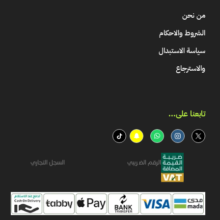
من نحن
الشروط والاحكام
سياسة الاستبدال
والاسترجاع
تابعنا على...​
الرقم الضريبي
السجل التجاري