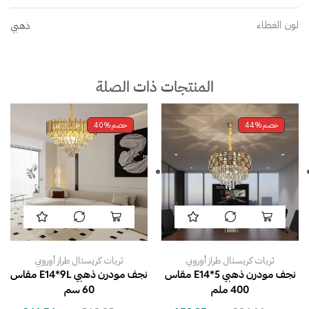
لون الغطاء
ذهبي
المنتجات ذات الصلة
خصم
44%
خصم
40%
ثريات كريستال طراز أوروبي
ثريات كريستال طراز أوروبي
نجف مودرن ذهبي E14*5 مقاس
نجف مودرن ذهبي E14*9L مقاس
400 ملم
60 سم