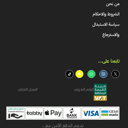
من نحن
الشروط والاحكام
سياسة الاستبدال
والاسترجاع
تابعنا على...​
الرقم الضريبي
السجل التجاري
ندعم الدفع الآمن مع...