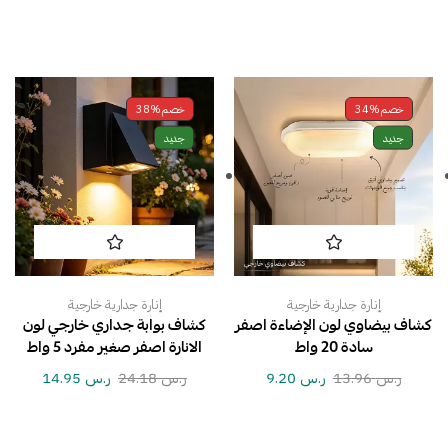
خصم
34%
خصم
38%
جديد
جديد
إنارة جدارية خارجية
إنارة جدارية خارجية
كشاف بيضاوي لون الإضاءة اصفر
كشاف بوابة جداري خارجي لون
سادة 20 واط
الانارة اصفر صغير مفرد 5 واط
ر.س
13.96
ر.س
9.20
ر.س
24.18
ر.س
14.95