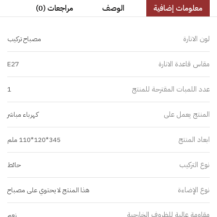
معلومات إضافية
الوصف
مراجعات (0)
لون الانارة
مصباح تركيب
مقاس قاعدة الانارة
E27
عدد اللمبات المقترحة للمنتج
1
المنتج يعمل على
كهرباء مباشر
ابعاد المنتج
345*120*110 ملم
نوع التركيب
حائط
نوع الإضاءة
هذا المنتج لا يحتوي على مصباح
مقاومة عالية للظروف الخارجية
نعم