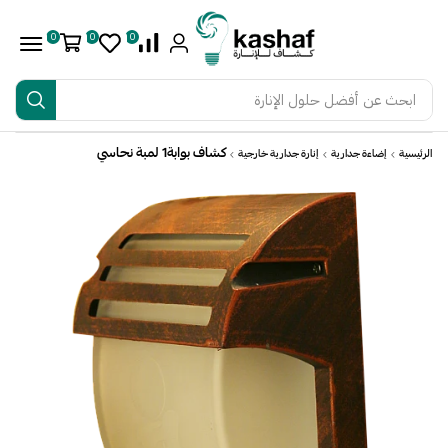
0
0
0
ابحث عن
أفضل حلول الإنارة
كشاف بوابة1 لمبة نحاسي
الرئيسية
إضاءة جدارية
إنارة جدارية خارجية