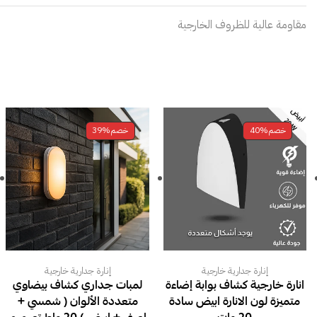
مقاومة عالية للظروف الخارجية
خصم
40%
خصم
39%
إنارة جدارية خارجية
إنارة جدارية خارجية
انارة خارجية كشاف بوابة إضاءة
لمبات جداري كشاف بيضاوي
متميزة لون الانارة ابيض سادة
متعددة الألوان ( شمسي +