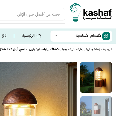
ابحث عن
أفضل حلول الإنارة
الرئيسية
ج
الأقسام الأساسية
❘
كشاف بوابة مفرد بلون نحاسي أنيق E27 شكل قبة مصنوع من البلاستيك المعالج
الرئيسية
إضاءة جدارية
إنارة جدارية خارجية