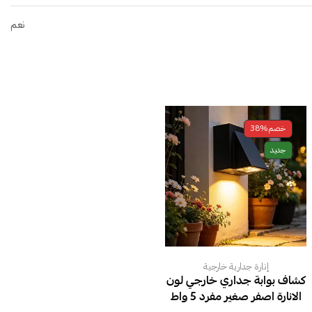
نعم
خصم
38%
جديد
إنارة جدارية خارجية
كشاف بوابة جداري خارجي لون
الانارة اصفر صغير مفرد 5 واط