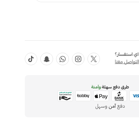
ي استفسار؟
لتواصل معنا
طرق دفع سهلة
وآمنة
دفع
آمن
وسهل