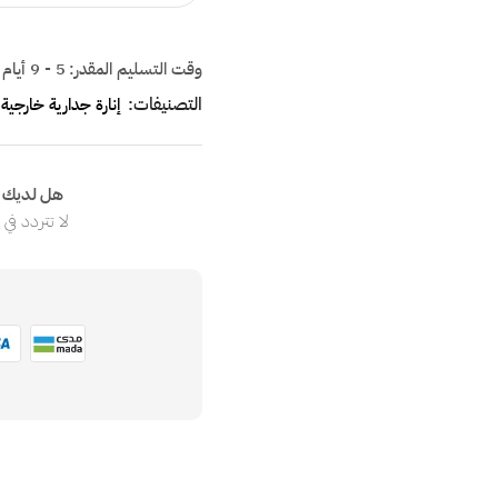
وقت التسليم المقدر:
5 - 9 أيام
التصنيفات:
إنارة جدارية خارجية
هل لديك ا
لا تتردد في
ا