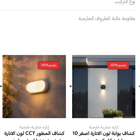
نوع التركيب
مقاومة عالية للظروف الخارجية
خصم
40%
خصم
38%
إنارة جدارية خارجية
إنارة جدارية خارجية
كشاف بوابة لون الانارة اصفر 10
كشاف المطور CCT لون الانارة