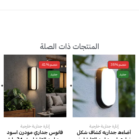
المنتجات ذات الصلة
خصم
38%
خصم
41%
جديد
جديد
إنارة جدارية خارجية
إنارة جدارية خارجية
أضاءه جداريه كشاف شكل
فانوس جداري مودرن اسود