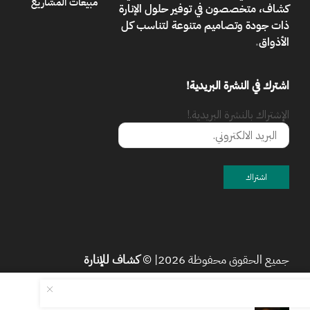
مبيعات المشاريع
كشاف، متخصصون في توفير حلول الإنارة
ذات جودة وتصاميم متنوعة لتناسب كل
الأذواق
.
اشترك في النشرة البريدية!
الإشتراك بالنشرة البريدية.!
جميع الحقوق محفوظة 2026| ©
كشاف للإنارة
كشاف بوابة لون الانارة اصفر GU...