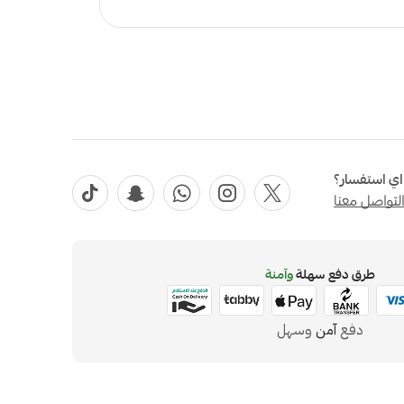
ي استفسار؟
لتواصل معنا
طرق دفع سهلة
وآمنة
دفع
آمن
وسهل