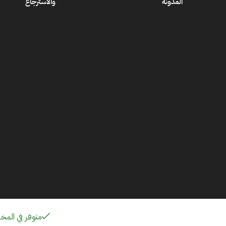
المدونة
والاسترجاع
متوفر في المخ