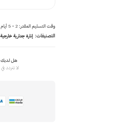
وقت التسليم المقدر:
2 - 5 أيام
التصنيفات:
إنارة جدارية خارجية
هل لديك ا
لا تتردد في
ا