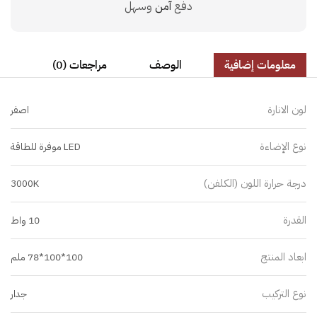
دفع
آمن
وسهل
معلومات إضافية
الوصف
مراجعات (0)
لون الانارة
اصفر
نوع الإضاءة
LED موفرة للطاقة
درجة حرارة اللون (الكلفن)
3000K
القدرة
10 واط
ابعاد المنتج
100*100*78 ملم
نوع التركيب
جدار