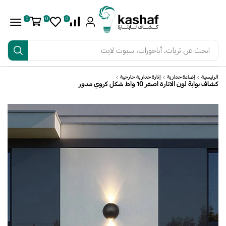
0
0
0
ابحث عن
ثريات، أباجورات، سبوت لايت
الرئيسية
إضاءة جدارية
إنارة جدارية خارجية
كشاف بوابة لون الانارة اصفر 10 واط شكل كروي مدور