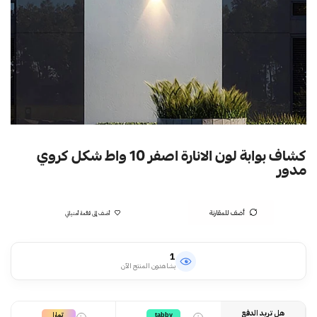
كشاف بوابة لون الانارة اصفر 10 واط شكل كروي
مدور
أضف للمقارنة
أضف إلى قائمة أمنياتي
1
يشاهدون المنتج الآن
هل تريد الدفع
تمارا
tabby