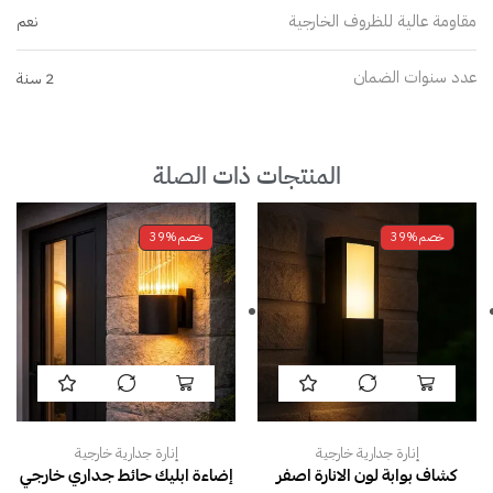
مقاومة عالية للظروف الخارجية
نعم
عدد سنوات الضمان
2 سنة
المنتجات ذات الصلة
خصم
39%
خصم
39%
إنارة جدارية خارجية
إنارة جدارية خارجية
كشاف بوابة لون الانارة اصفر
إضاءة ابليك حائط جداري خارجي