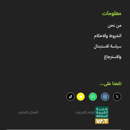
معلومات
من نحن
الشروط والاحكام
سياسة الاستبدال
والاسترجاع
تابعنا على...​
الرقم الضريبي
السجل التجاري