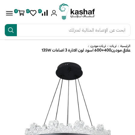
0
0
0
ابحث عن
الإضاءة المثالية لمنزلك
الرئيسية
ثريات
ثريات مودرن
علاقي مودرن400+600 اسود لون الانارة 3 اضاءات 135W