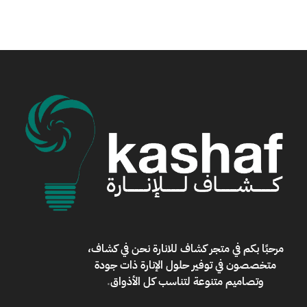
مرحبًا بكم في
متجر كشاف للانارة
نحن في كشاف،
متخصصون في توفير حلول الإنارة ذات جودة
وتصاميم متنوعة لتناسب كل الأذواق
.