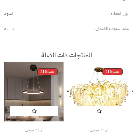
لون الغطاء
اسود
عدد سنوات الضمان
2 سنة
المنتجات ذات الصلة
خصم
41%
خصم
41%
ثريات مودرن
ثريات مودرن