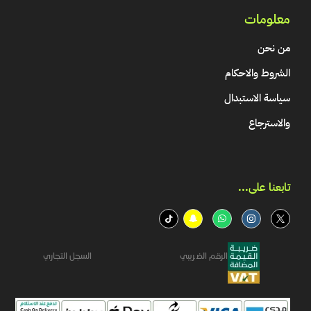
معلومات
من نحن
الشروط والاحكام
سياسة الاستبدال
والاسترجاع
تابعنا على...​
الرقم الضريبي
السجل التجاري