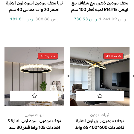
نجف مودرن ذهبي مع شفاف مع
ثريا نجف مودرن اسود لون الانارة
ابيض E14×15 لمبة قطر 100 سم
اصفر 20 وات مقاس 40 سم
ر.س
1,241.09
ر.س
730.53
ر.س
308.88
ر.س
181.81
خصم
41%
خصم
41%
ثريات مودرن
ثريات مودرن
نجف مودرن زيتي لون الانارة
نجف مودرن اسود لون الانارة 3
3اضاءات 600*400 65 واط
اضاءات 105 واط قطر 80 سم