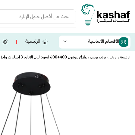
ابحث عن
أفضل حلول الإنارة
الرئيسية
ج
الأقسام الأساسية
❘
علاقي مودرن 400+600 اسود لون الانارة 3 اضاءات واط 135
الرئيسية
ثريات
ثريات مودرن