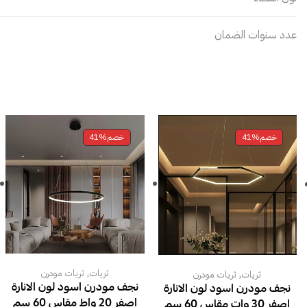
عدد سنوات الضمان
خصم
41%
خصم
41%
,
,
ثريات
ثريات مودرن
ثريات
ثريات مودرن
نجف مودرن اسود لون الانارة
نجف مودرن اسود لون الانارة
اصفر 20 واط مقاس 60 سم
اصفر 30 وات مقاس 60 سم