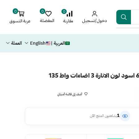
0
0
0
دخول/تسجيل
المفضلة
عربة التسوق
مقارنة
العربية |
English
العملة
أضف إلى قائمة أمنياتي
1
يشاهدون المنتج الآن