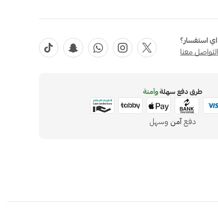
ي استفسار؟
لتواصل معنا
طرق دفع سهلة
وآمنة
دفع
آمن
وسهل