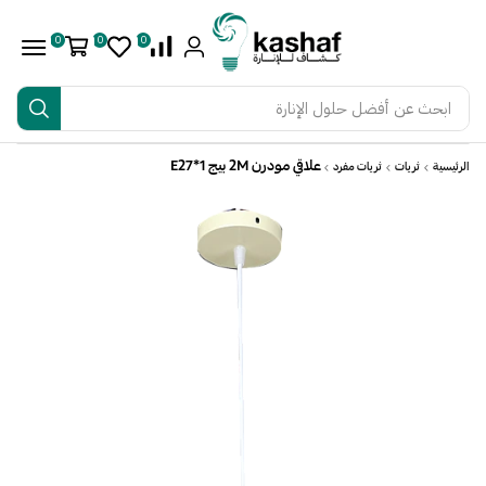
0
0
0
ابحث عن
أفضل حلول الإنارة
علاقي مودرن 2M بيج E27*1
الرئيسية
ثريات
ثريات مفرد