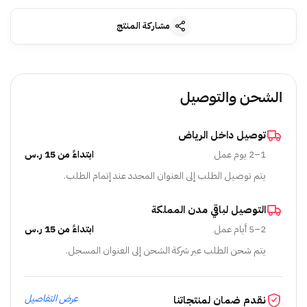
مشاركة المنتج
الشحن والتوصيل
توصيل داخل الرياض
1–2 يوم عمل
ابتداءً من 15 ر.س
يتم توصيل الطلب إلى العنوان المحدد عند إتمام الطلب.
التوصيل لباقي مدن المملكة
2–5 أيام عمل
ابتداءً من 15 ر.س
يتم شحن الطلب عبر شركة الشحن إلى العنوان المسجل.
عرض التفاصيل
نقدم ضمان لمنتجاتنا