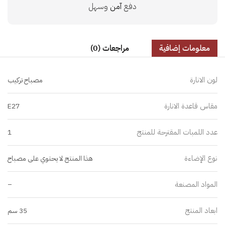
دفع
آمن
وسهل
معلومات إضافية
مراجعات (0)
لون الانارة
مصباح تركيب
مقاس قاعدة الانارة
E27
عدد اللمبات المقترحة للمنتج
1
نوع الإضاءة
هذا المنتج لا يحتوي على مصباح
المواد المصنعة
–
ابعاد المنتج
35 سم