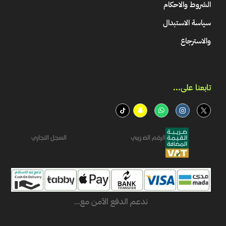
الشروط والاحكام
سياسة الاستبدال
والاسترجاع
تابعنا على...​
الرقم الضريبي
السجل التجاري
ندعم الدفع الآمن مع...