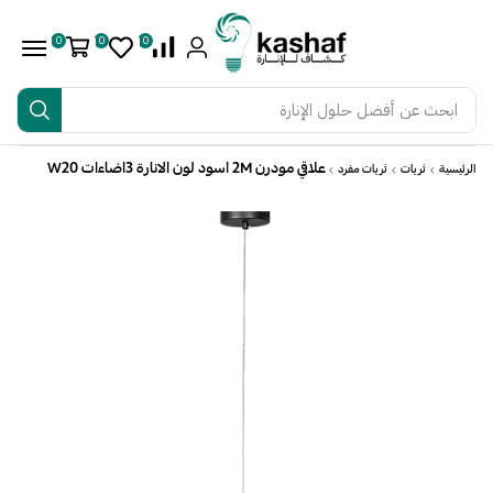
0
0
0
ابحث عن
أفضل حلول الإنارة
علاقي مودرن 2M اسود لون الانارة 3اضاءات W20
الرئيسية
ثريات
ثريات مفرد