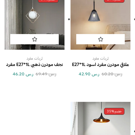
ثريات مفرد
ثريات مفرد
علاقي مودرن مفرد اسود E27*1L
نجف مودرن ذهبي E27*1L مفرد
ر.س
60.20
ر.س
42.90
ر.س
69.49
ر.س
46.20
خصم
35%