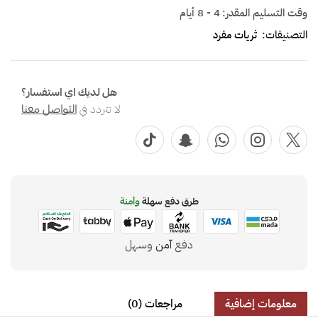
وقت التسليم المقدر:
4 - 8 أيام
التصنيفات:
ثريات مفرد
هل لديك اي استفسار؟
لا تتردد في
التواصل معنا
طرق دفع سهلة
وآمنة
دفع
آمن
وسهل
معلومات إضافية
مراجعات (0)