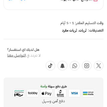
وقت التسليم المقدر:
1 - 5 أيام
التصنيفات:
ثريات
,
ثريات مفرد
هل لديك اي استفسار؟
لا تتردد في
التواصل معنا
طرق دفع سهلة
وآمنة
دفع
آمن
وسهل