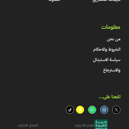
معلومات
من نحن
الشروط والاحكام
سياسة الاستبدال
والاسترجاع
تابعنا على...​
الرقم الضريبي
السجل التجاري