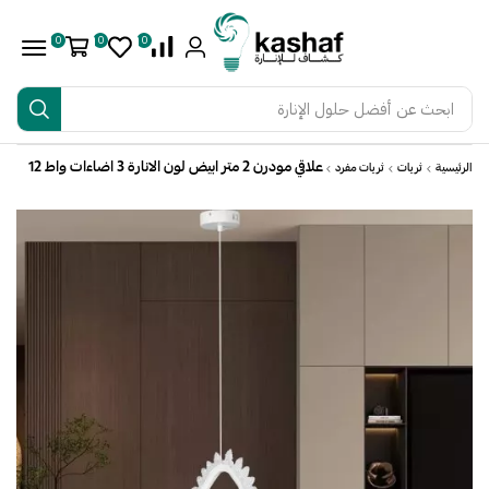
0
0
0
ابحث عن
أفضل حلول الإنارة
علاقي مودرن 2 متر ابيض لون الانارة 3 اضاءات واط 12
الرئيسية
ثريات
ثريات مفرد