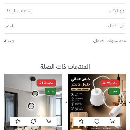
نوع التركيب
مثبت على السقف
لون الغطاء
ابيض
عدد سنوات الضمان
2 سنة
المنتجات ذات الصلة
خصم
41%
خصم
41%
جديد
جديد