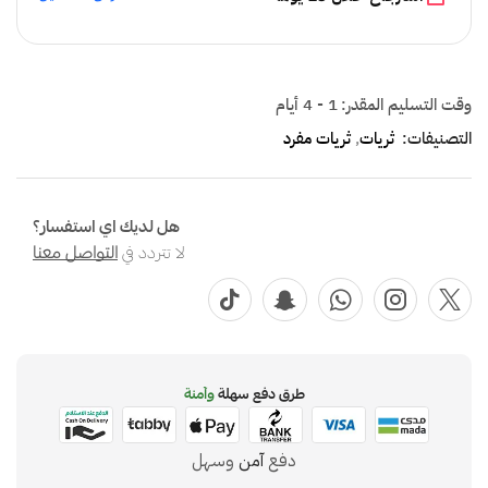
وقت التسليم المقدر:
1 - 4 أيام
التصنيفات:
ثريات
,
ثريات مفرد
هل لديك اي استفسار؟
لا تتردد في
التواصل معنا
طرق دفع سهلة
وآمنة
دفع
آمن
وسهل