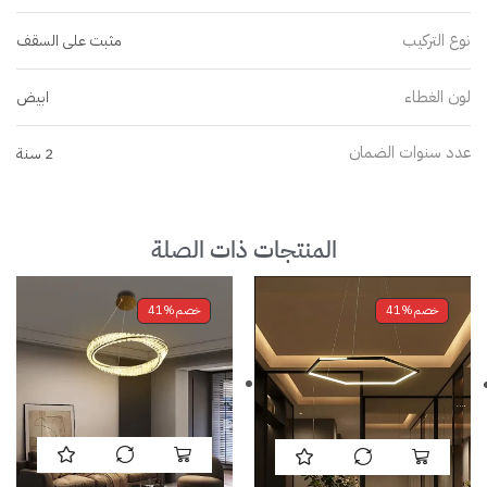
نوع التركيب
مثبت على السقف
لون الغطاء
ابيض
عدد سنوات الضمان
2 سنة
المنتجات ذات الصلة
خصم
41%
خصم
41%