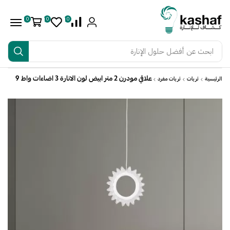
0
0
0
ابحث عن
أفضل حلول الإنارة
علاقي مودرن 2 متر ابيض لون الانارة 3 اضاءات واط 9
الرئيسية
ثريات
ثريات مفرد