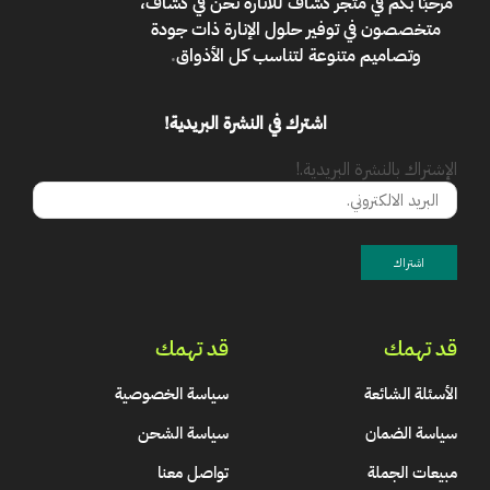
مرحبًا بكم في
متجر كشاف للانارة
نحن في كشاف،
متخصصون في توفير حلول الإنارة ذات جودة
وتصاميم متنوعة لتناسب كل الأذواق
.
اشترك في النشرة البريدية!
الإشتراك بالنشرة البريدية.!
قد تهمك
قد تهمك
الأسئلة الشائعة
سياسة الخصوصية
سياسة الضمان
سياسة الشحن
مبيعات الجملة
تواصل معنا