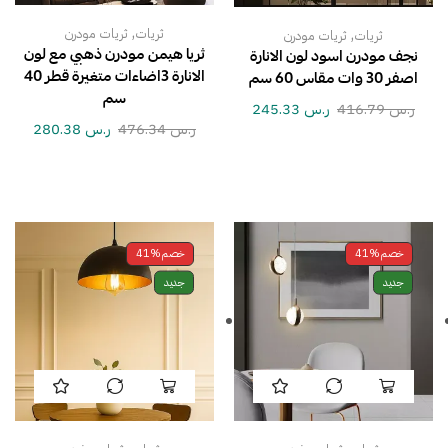
,
,
ثريات
ثريات مودرن
ثريات
ثريات مودرن
ثريا هيمن مودرن ذهبي مع لون
نجف مودرن اسود لون الانارة
الانارة 3اضاءات متغيرة قطر 40
اصفر 30 وات مقاس 60 سم
سم
ر.س
416.79
ر.س
245.33
ر.س
476.34
ر.س
280.38
خصم
41%
خصم
41%
جديد
جديد