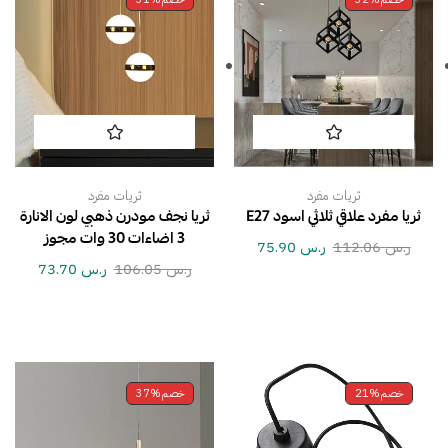
ثريات مفرد
ثريات مفرد
ثريا مفرد علاقي ثلاثي اسود E27
ثريا نجف مودرن ذهبي لون الانارة
3 اضاءات 30 وات مجوز
ر.س
112.06
ر.س
75.90
ر.س
106.05
ر.س
73.70
خصم
21%
خصم
37%