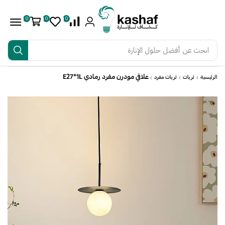
0
0
0
ابحث عن
أفضل حلول الإنارة
علاقي مودرن مفرد رمادي E27*1L
الرئيسية
ثريات
ثريات مفرد