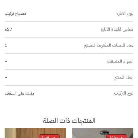
لون الانارة
مصباح تركيب
مقاس قاعدة الانارة
E27
عدد اللمبات المقترحة للمنتج
1
المواد المصنعة
–
ابعاد المنتج
–
نوع التركيب
مثبت على السقف
المنتجات ذات الصلة
خصم
32%
خصم
31%