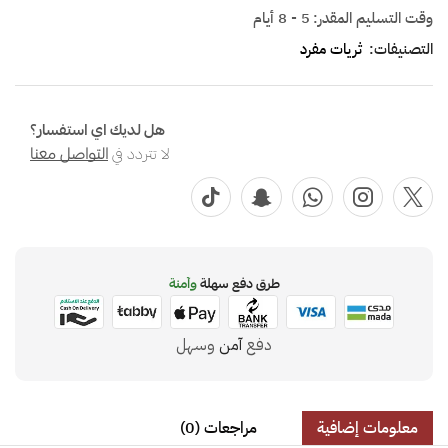
وقت التسليم المقدر:
5 - 8 أيام
التصنيفات:
ثريات مفرد
هل لديك اي استفسار؟
لا تتردد في
التواصل معنا
طرق دفع سهلة
وآمنة
دفع
آمن
وسهل
معلومات إضافية
مراجعات (0)