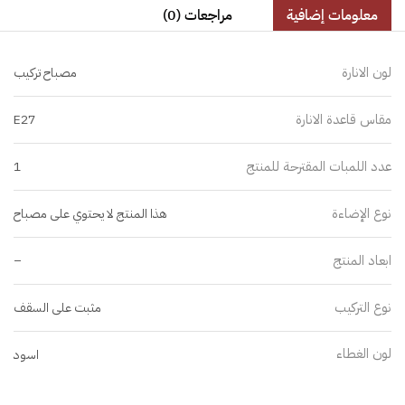
معلومات إضافية
مراجعات (0)
لون الانارة
مصباح تركيب
مقاس قاعدة الانارة
E27
عدد اللمبات المقترحة للمنتج
1
نوع الإضاءة
هذا المنتج لا يحتوي على مصباح
ابعاد المنتج
–
نوع التركيب
مثبت على السقف
لون الغطاء
اسود