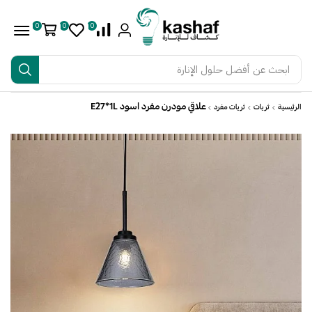
0
0
0
ابحث عن
أفضل حلول الإنارة
علاقي مودرن مفرد اسود E27*1L
الرئيسية
ثريات
ثريات مفرد