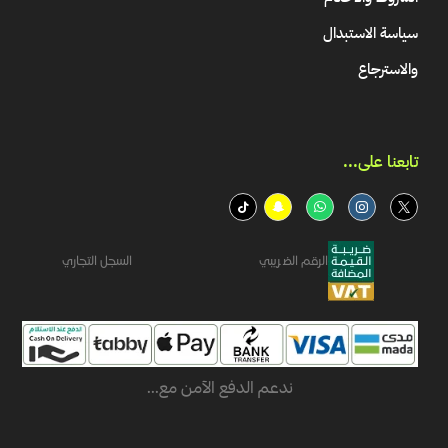
سياسة الاستبدال
والاسترجاع
تابعنا على...​
الرقم الضريبي
السجل التجاري
ندعم الدفع الآمن مع...