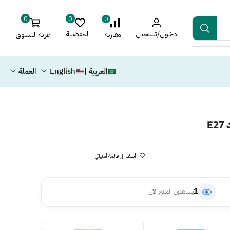
0
0
0
دخول/تسجيل
المفضلة
عربة التسوق
مقارنة
العربية |
English
العملة
E
أضف إلى قائمة أمنياتي
1
يشاهدون المنتج الآن