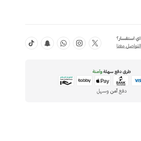
ي استفسار؟
لتواصل معنا
طرق دفع سهلة
وآمنة
دفع
آمن
وسهل