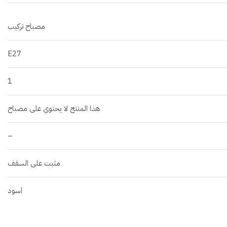
مصباح تركيب
E27
1
هذا المنتج لا يحتوي على مصباح
–
مثبت على السقف
اسود