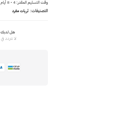
وقت التسليم المقدر:
4 - 8 أيام
التصنيفات:
ثريات مفرد
هل لديك ا
لا تتردد في
ا