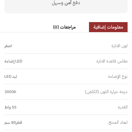
دفع
آمن
وسهل
معلومات إضافية
مراجعات (0)
لون الانارة
اصفر
مقاس قاعدة الانارة
LED إضاءة
نوع الإضاءة
ليد LED
درجة حرارة اللون (الكلفن)
3000K
القدرة
55 واط
ابعاد المنتج
قطر80 سم