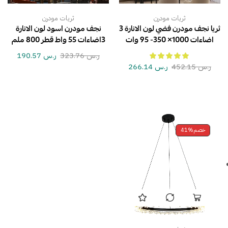
ثريات مودرن
ثريات مودرن
ثريا نجف مودرن فضي لون الانارة 3
نجف مودرن اسود لون الانارة
اضاءات 1000× 350- 95 وات
3اضاءات 55 واط قطر 800 ملم
ر.س
323.76
ر.س
190.57
ر.س
452.15
ر.س
266.14
خصم
41%