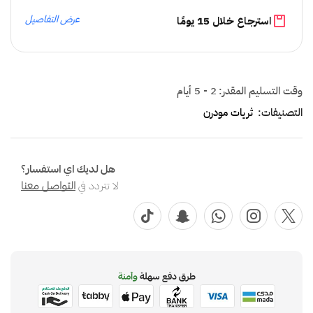
عرض التفاصيل
استرجاع خلال 15 يومًا
وقت التسليم المقدر:
2 - 5 أيام
التصنيفات:
ثريات مودرن
هل لديك اي استفسار؟
لا تتردد في
التواصل معنا
طرق دفع سهلة
وآمنة