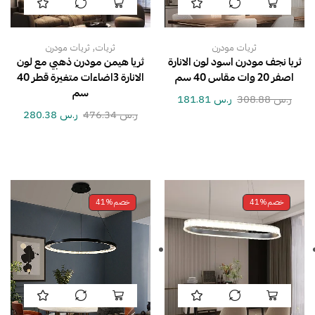
,
ثريات مودرن
ثريات
ثريات مودرن
ثريا نجف مودرن اسود لون الانارة
ثريا هيمن مودرن ذهبي مع لون
اصفر 20 وات مقاس 40 سم
الانارة 3اضاءات متغيرة قطر 40
سم
ر.س
308.88
ر.س
181.81
ر.س
476.34
ر.س
280.38
خصم
41%
خصم
41%