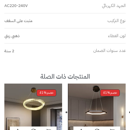
الجهد الكهربائي
AC220-240V
نوع التركيب
مثبت على السقف
لون الغطاء
ذهبي زيتي
عدد سنوات الضمان
2 سنة
المنتجات ذات الصلة
خصم
41%
خصم
41%