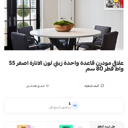
علاقي مودرن قاعدة واحدة زيتي لون الانارة اصفر 55
واط قطر 80 سم
أضف للمقارنة
أضف إلى قائمة أمنياتي
1
يشاهدون المنتج الآن
هل تريد الدفع
تمارا
tabby