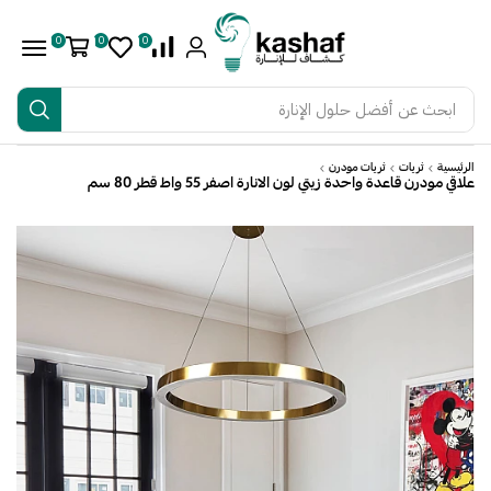
0
0
0
ابحث عن
أفضل حلول الإنارة
الرئيسية
ثريات
ثريات مودرن
علاقي مودرن قاعدة واحدة زيتي لون الانارة اصفر 55 واط قطر 80 سم