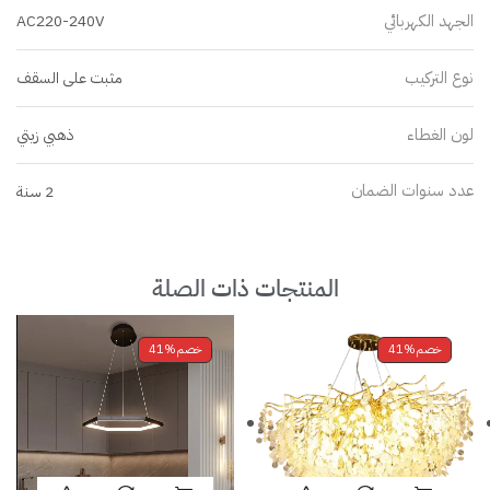
الجهد الكهربائي
AC220-240V
نوع التركيب
مثبت على السقف
لون الغطاء
ذهبي زيتي
عدد سنوات الضمان
2 سنة
المنتجات ذات الصلة
خصم
41%
خصم
41%