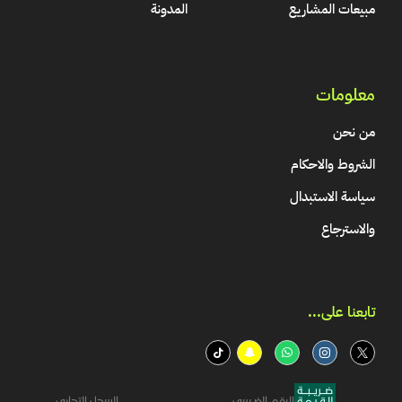
مبيعات المشاريع
المدونة
معلومات
من نحن
الشروط والاحكام
سياسة الاستبدال
والاسترجاع
تابعنا على...​