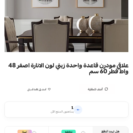
علاقي مودرن قاعدة واحدة زيتي لون الانارة اصفر 48
واط قطر 60 سم
أضف للمقارنة
أضف إلى قائمة أمنياتي
1
يشاهدون المنتج الآن
هل تريد الدفع
تمارا
tabby