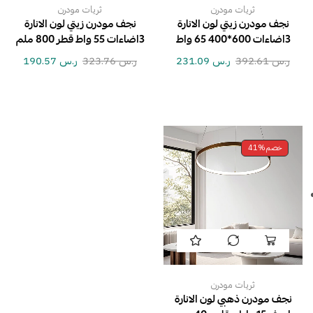
ثريات مودرن
ثريات مودرن
نجف مودرن زيتي لون الانارة
نجف مودرن زيتي لون الانارة
3اضاءات 600*400 65 واط
3اضاءات 55 واط قطر 800 ملم
ر.س
392.61
ر.س
231.09
ر.س
323.76
ر.س
190.57
خصم
41%
ثريات مودرن
نجف مودرن ذهبي لون الانارة