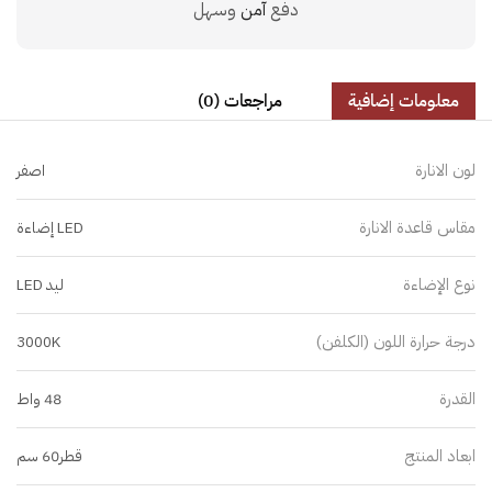
دفع
آمن
وسهل
معلومات إضافية
مراجعات (0)
لون الانارة
اصفر
مقاس قاعدة الانارة
LED إضاءة
نوع الإضاءة
ليد LED
درجة حرارة اللون (الكلفن)
3000K
القدرة
48 واط
ابعاد المنتج
قطر60 سم