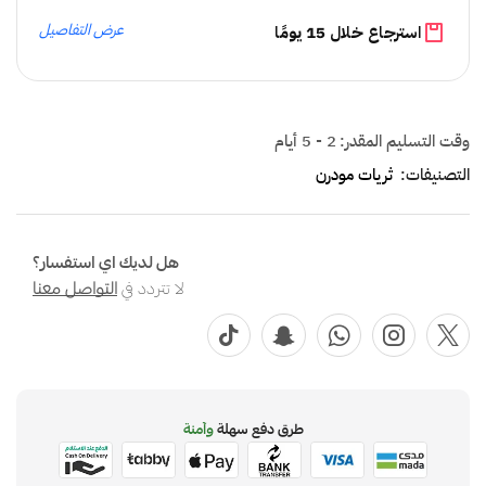
عرض التفاصيل
استرجاع خلال 15 يومًا
وقت التسليم المقدر:
2 - 5 أيام
التصنيفات:
ثريات مودرن
هل لديك اي استفسار؟
لا تتردد في
التواصل معنا
طرق دفع سهلة
وآمنة