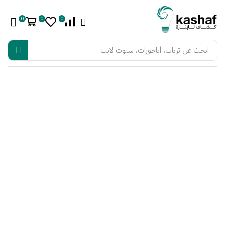
0
0
0
ابحث عن
ثريات، أباجورات، سبوت لايت