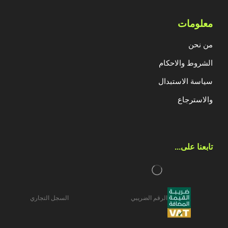
معلومات
من نحن
الشروط والاحكام
سياسة الاستبدال
والاسترجاع
تابعنا على...​
الرقم الضريبي
السجل التجاري