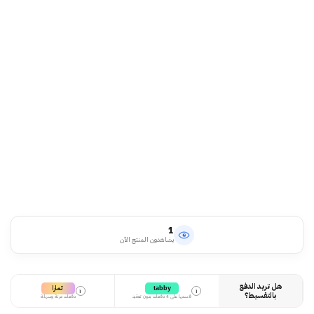
1
يشاهدون المنتج الآن
هل تريد الدفع
تمارا
tabby
i
i
بالتقسيط؟
قسمها على 4 دفعات بدون تعقيد
دفعات مرنة وسهلة