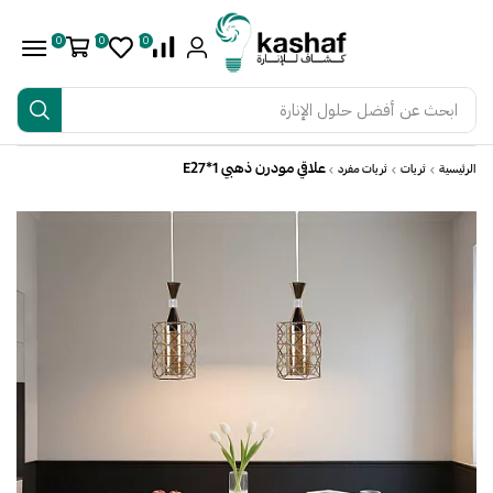
0
0
0
ابحث عن
أفضل حلول الإنارة
علاقي مودرن ذهبي E27*1
الرئيسية
ثريات
ثريات مفرد