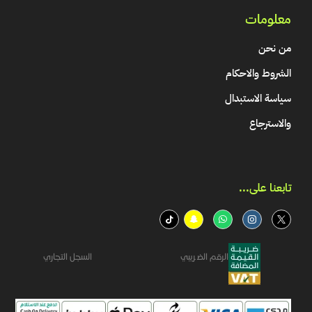
معلومات
من نحن
الشروط والاحكام
سياسة الاستبدال
والاسترجاع
تابعنا على...​
الرقم الضريبي
السجل التجاري