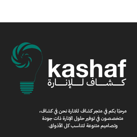
مرحبًا بكم في
متجر كشاف للانارة
نحن في كشاف،
متخصصون في توفير حلول الإنارة ذات جودة
وتصاميم متنوعة لتناسب كل الأذواق
.