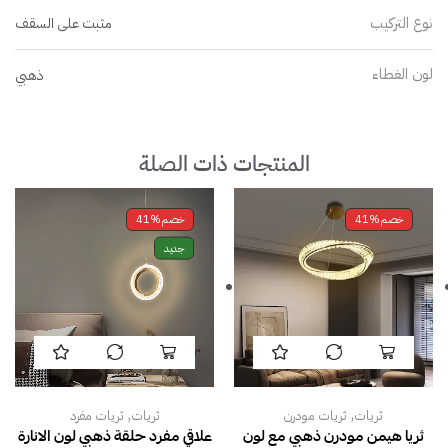
نوع التركيب
مثبت على السقف
لون الغطاء
ذهبي
المنتجات ذات الصلة
خصم
41%
خصم
41%
جديد
,
,
ثريات
ثريات مودرن
ثريات
ثريات مفرد
ثريا هيمن مودرن ذهبي مع لون
علاقي مفرد حلقة ذهبي لون الانارة