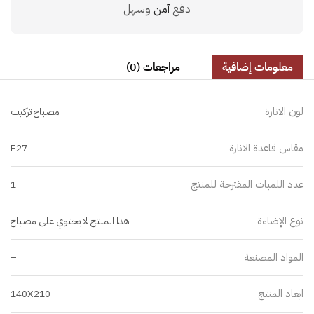
دفع
آمن
وسهل
معلومات إضافية
مراجعات (0)
لون الانارة
مصباح تركيب
مقاس قاعدة الانارة
E27
عدد اللمبات المقترحة للمنتج
1
نوع الإضاءة
هذا المنتج لا يحتوي على مصباح
المواد المصنعة
–
ابعاد المنتج
140X210