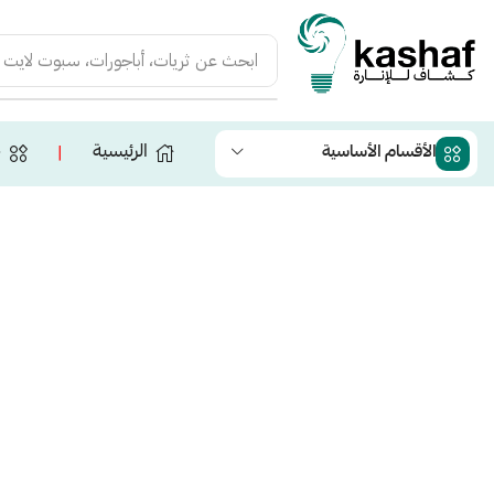
ابحث عن
ثريات، أباجورات، سبوت لايت
الرئيسية
ج
الأقسام الأساسية
❘