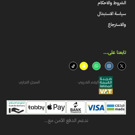
الشروط والاحكام
سياسة الاستبدال
والاسترجاع
تابعنا على...​
الرقم الضريبي
السجل التجاري
ندعم الدفع الآمن مع...