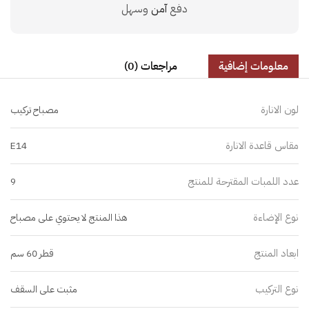
دفع
آمن
وسهل
معلومات إضافية
مراجعات (0)
لون الانارة
مصباح تركيب
مقاس قاعدة الانارة
E14
عدد اللمبات المقترحة للمنتج
9
نوع الإضاءة
هذا المنتج لا يحتوي على مصباح
ابعاد المنتج
قطر 60 سم
نوع التركيب
مثبت على السقف