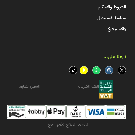
الشروط والاحكام
سياسة الاستبدال
والاسترجاع
تابعنا على...​
الرقم الضريبي
السجل التجاري
ندعم الدفع الآمن مع...