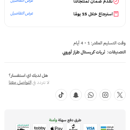
عرض التفاصيل
نقدم ضمان لمنتجاتنا
عرض التفاصيل
استرجاع خلال 15 يومًا
وقت التسليم المقدر:
1 - 4 أيام
التصنيفات:
ثريات كريستال طراز أوروبي
هل لديك اي استفسار؟
لا تتردد في
التواصل معنا
طرق دفع سهلة
وآمنة