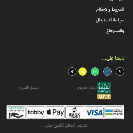
الشروط والاحكام
سياسة الاستبدال
والاسترجاع
تابعنا على...​
الرقم الضريبي
السجل التجاري
ندعم الدفع الآمن مع...