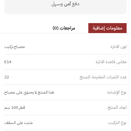
دفع
آمن
وسهل
معلومات إضافية
مراجعات (0)
لون الانارة
مصباح تركيب
مقاس قاعدة الانارة
E14
عدد اللمبات المقترحة للمنتج
22
نوع الإضاءة
هذا المنتج لا يحتوي على مصباح
ابعاد المنتج
قطر 100 سم
نوع التركيب
مثبت على السقف