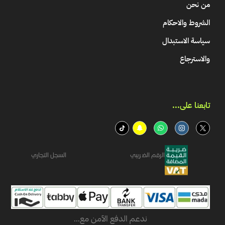
من نحن
الشروط والاحكام
سياسة الاستبدال
والاسترجاع
تابعنا على...​
الرقم الضريبي
السجل التجاري
ندعم الدفع الآمن مع...