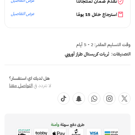
عرض التفاصيل
نقدم ضمان لمنتجاتنا
عرض التفاصيل
استرجاع خلال 15 يومًا
وقت التسليم المقدر:
2 - 5 أيام
التصنيفات:
ثريات كريستال طراز أوروبي
هل لديك اي استفسار؟
لا تتردد في
التواصل معنا
طرق دفع سهلة
وآمنة