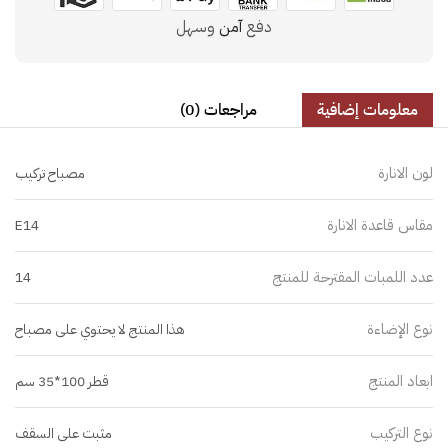
دفع
آمن
وسهل
معلومات إضافية
مراجعات (0)
لون الانارة
مصباح تركيب
مقاس قاعدة الانارة
E14
عدد اللمبات المقترحة للمنتج
14
نوع الإضاءة
هذا المنتج لا يحتوي على مصباح
ابعاد المنتج
قطر 100*35 سم
نوع التركيب
مثبت على السقف