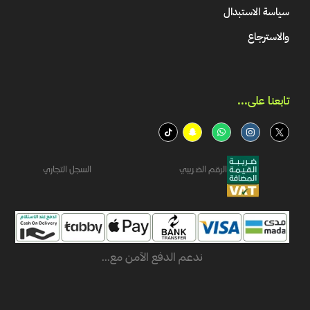
سياسة الاستبدال
والاسترجاع
تابعنا على...​
الرقم الضريبي
السجل التجاري
ندعم الدفع الآمن مع...