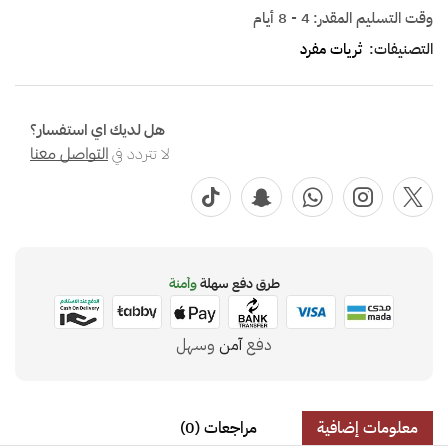
وقت التسليم المقدر:
4 - 8 أيام
التصنيفات:
ثريات مفرد
هل لديك اي استفسار؟
لا تتردد في
التواصل معنا
طرق دفع سهلة
وآمنة
دفع
آمن
وسهل
معلومات إضافية
مراجعات (0)