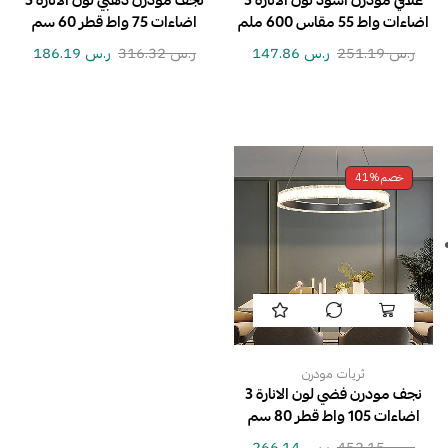
علاقي مودرن اسود لون الانارة 3
نجف مودرن ذهبي لون الانارة 3
اضاءات واط 55 مقاس 600 ملم
اضاءات 75 واط قطر 60 سم
ر.س
251.19
ر.س
147.86
ر.س
316.32
ر.س
186.19
خصم
41%
ثريات مودرن
نجف مودرن فضي لون الانارة 3
اضاءات 105 واط قطر 80 سم
ر.س
452.15
ر.س
266.14