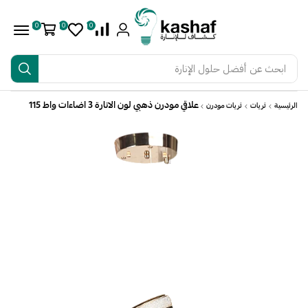
0
0
0
ابحث عن
أفضل حلول الإنارة
علاقي مودرن ذهبي لون الانارة 3 اضاءات واط 115
الرئيسية
ثريات
ثريات مودرن