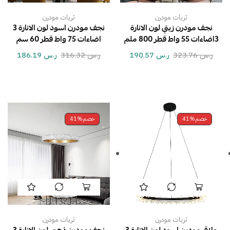
ثريات مودرن
ثريات مودرن
نجف مودرن زيتي لون الانارة
نجف مودرن اسود لون الانارة 3
3اضاءات 55 واط قطر 800 ملم
اضاءات 75 واط قطر 60 سم
ر.س
323.76
ر.س
190.57
ر.س
316.32
ر.س
186.19
خصم
41%
خصم
41%
ثريات مودرن
ثريات مودرن