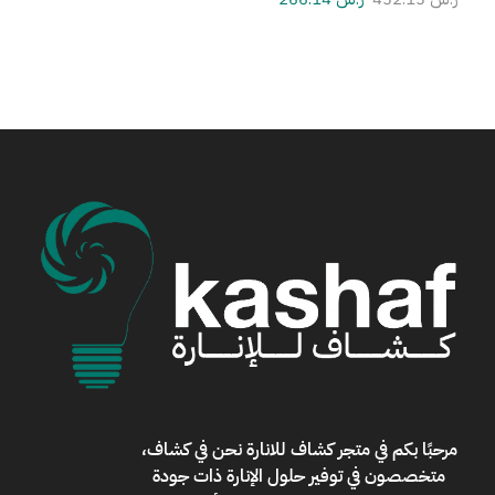
مرحبًا بكم في
متجر كشاف للانارة
نحن في كشاف،
متخصصون في توفير حلول الإنارة ذات جودة