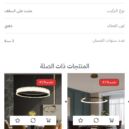
نوع التركيب
مثبت على السقف
لون الغطاء
ذهبي
عدد سنوات الضمان
2 سنة
المنتجات ذات الصلة
خصم
41%
خصم
41%