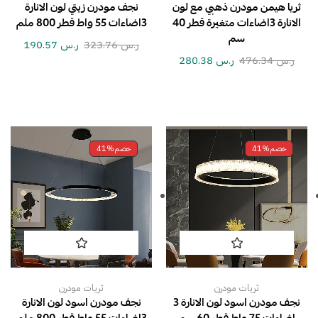
ثريا هيمن مودرن ذهبي مع لون
نجف مودرن زيتي لون الانارة
الانارة 3اضاءات متغيرة قطر 40
3اضاءات 55 واط قطر 800 ملم
سم
ر.س
323.76
ر.س
190.57
ر.س
476.34
ر.س
280.38
خصم
41%
خصم
41%
ثريات مودرن
ثريات مودرن
نجف مودرن اسود لون الانارة 3
نجف مودرن اسود لون الانارة