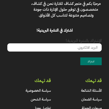
مرحبًا بكم في
متجر كشاف للانارة
نحن في كشاف،
متخصصون في توفير حلول الإنارة ذات جودة
وتصاميم متنوعة لتناسب كل الأذواق
.
اشترك في النشرة البريدية!
الإشتراك بالنشرة البريدية.!
قد تهمك
قد تهمك
الأسئلة الشائعة
سياسة الخصوصية
سياسة الضمان
سياسة الشحن
مبيعات الجملة
تواصل معنا