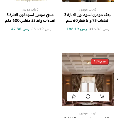
ثريات مودرن
ثريات مودرن
نجف مودرن اسود لون الانارة 3
علاقي مودرن اسود لون الانارة 3
اضاءات 75 واط قطر 60 سم
اضاءات واط 55 مقاس 600 ملم
ر.س
316.32
ر.س
186.19
ر.س
251.19
ر.س
147.86
خصم
41%
ثريات مودرن