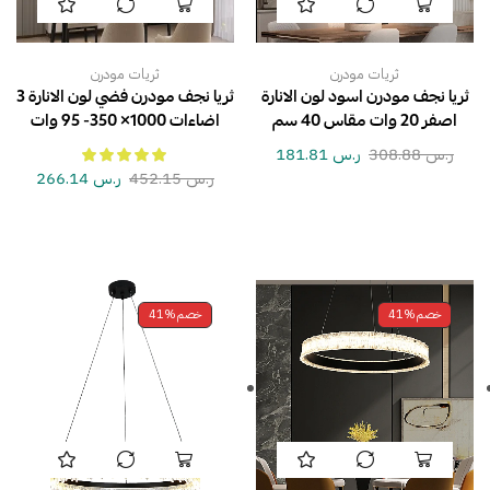
ثريات مودرن
ثريات مودرن
ثريا نجف مودرن اسود لون الانارة
ثريا نجف مودرن فضي لون الانارة 3
اصفر 20 وات مقاس 40 سم
اضاءات 1000× 350- 95 وات
ر.س
308.88
ر.س
181.81
ر.س
452.15
ر.س
266.14
خصم
41%
خصم
41%