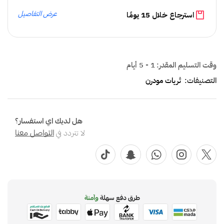
عرض التفاصيل
استرجاع خلال 15 يومًا
وقت التسليم المقدر:
1 - 5 أيام
التصنيفات:
ثريات مودرن
هل لديك اي استفسار؟
لا تتردد في
التواصل معنا
طرق دفع سهلة
وآمنة