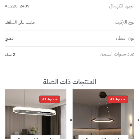
الجهد الكهربائي
AC220-240V
نوع التركيب
مثبت على السقف
لون الغطاء
ذهبي
عدد سنوات الضمان
2 سنة
المنتجات ذات الصلة
خصم
41%
خصم
41%