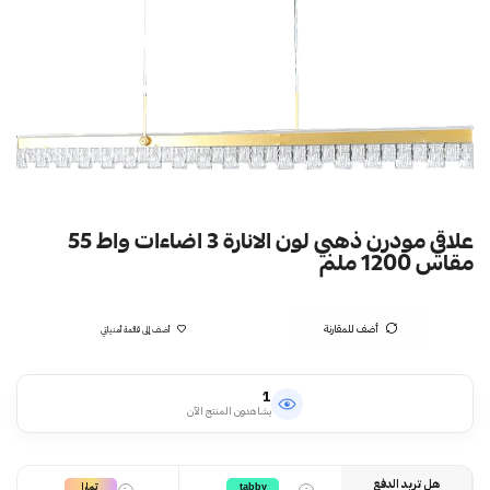
علاقي مودرن ذهبي لون الانارة 3 اضاءات واط 55
مقاس 1200 ملم
أضف للمقارنة
أضف إلى قائمة أمنياتي
1
يشاهدون المنتج الآن
هل تريد الدفع
تمارا
tabby