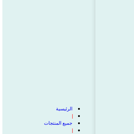
الرئيسية
❘
جميع المنتجات
❘