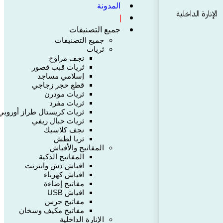
المدونة
الإنارة الداخلية
❘
جميع التصنيفات
جميع التصنيفات
ثريات
نجف مراوح
ثريات قبب قصور
إسلامي مساجد
قطع حجر زجاجي
ثريات مودرن
ثريات مفرد
ثريات كريستال طراز أوروبي
ثريات حبال ريفي
نجف كلاسيك
ثريا لطش
المفاتيح والأفياش
المفاتيح الذكية
افياش دش وانترنت
افياش كهرباء
مفاتيح إضاءة
افياش USB
مفاتيح جرس
مفاتيح مكيف وسخان
الإنارة الداخلية