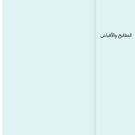
المفاتيح والأفياش