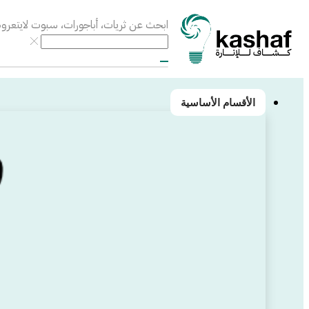
ابحث عن
ثريات، أباجورات، سبوت لايت
عروض
الأقسام الأساسية