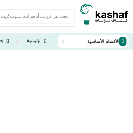
ابحث عن
ثريات، أباجورات، سبوت لايت
الرئيسية
جم
الأقسام الأساسية
❘