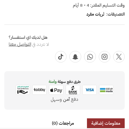
وقت التسليم المقدر:
4 - 8 أيام
التصنيفات:
ثريات مفرد
هل لديك اي استفسار؟
لا تتردد في
التواصل معنا
طرق دفع سهلة
وآمنة
دفع
آمن
وسهل
معلومات إضافية
مراجعات (0)