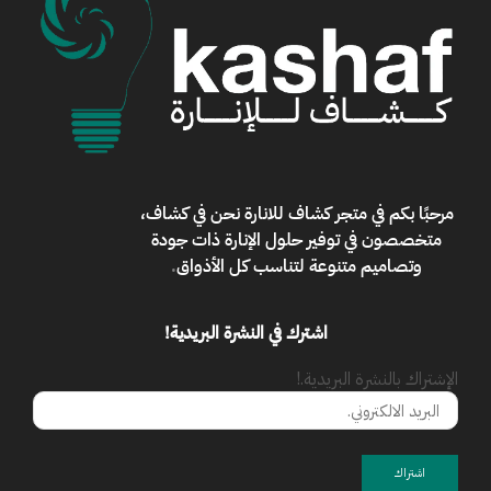
مرحبًا بكم في
متجر كشاف للانارة
نحن في كشاف،
متخصصون في توفير حلول الإنارة ذات جودة
وتصاميم متنوعة لتناسب كل الأذواق
.
اشترك في النشرة البريدية!
الإشتراك بالنشرة البريدية.!