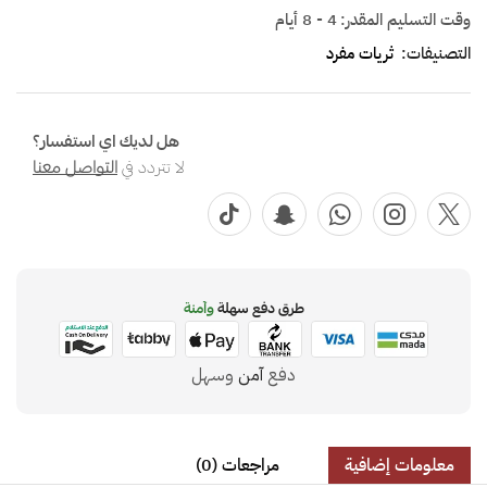
وقت التسليم المقدر:
4 - 8 أيام
التصنيفات:
ثريات مفرد
هل لديك اي استفسار؟
لا تتردد في
التواصل معنا
طرق دفع سهلة
وآمنة
دفع
آمن
وسهل
معلومات إضافية
مراجعات (0)