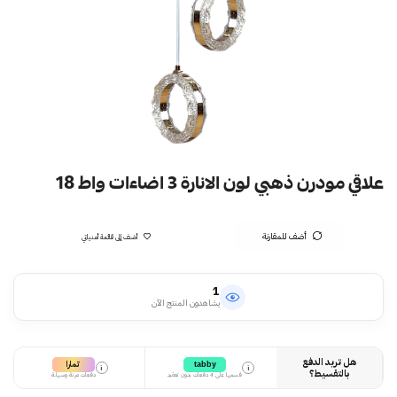
علاقي مودرن ذهبي لون الانارة 3 اضاءات واط 18
أضف للمقارنة
أضف إلى قائمة أمنياتي
1
يشاهدون المنتج الآن
هل تريد الدفع
تمارا
tabby
i
i
بالتقسيط؟
قسمها على 4 دفعات بدون تعقيد
دفعات مرنة وسهلة