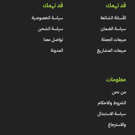
قد تهمك
قد تهمك
الأسئلة الشائعة
سياسة الخصوصية
سياسة الضمان
سياسة الشحن
مبيعات الجملة
تواصل معنا
مبيعات المشاريع
المدونة
معلومات
من نحن
الشروط والاحكام
سياسة الاستبدال
والاسترجاع