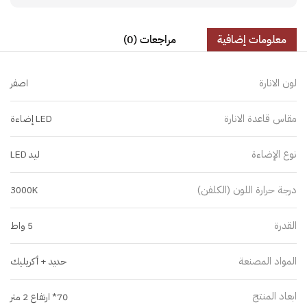
معلومات إضافية
مراجعات (0)
لون الانارة
اصفر
مقاس قاعدة الانارة
LED إضاءة
نوع الإضاءة
ليد LED
درجة حرارة اللون (الكلفن)
3000K
القدرة
5 واط
المواد المصنعة
حديد + أكريليك
ابعاد المنتج
70* ارتفاع 2 متر