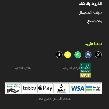
الشروط والاحكام
سياسة الاستبدال
والاسترجاع
تابعنا على...​
الرقم الضريبي
السجل التجاري
ندعم الدفع الآمن مع...