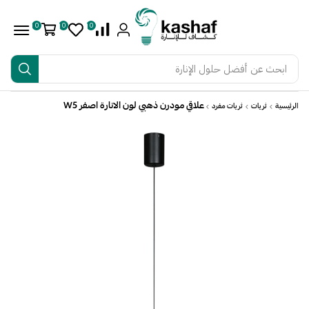
0
0
0
ابحث عن
أفضل حلول الإنارة
علاقي مودرن ذهبي لون الانارة اصفر W5
الرئيسية
ثريات
ثريات مفرد