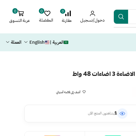
0
0
0
دخول/تسجيل
المفضلة
عربة التسوق
مقارنة
العربية |
English
العملة
اءات 48 واط
أضف إلى قائمة أمنياتي
1
يشاهدون المنتج الآن