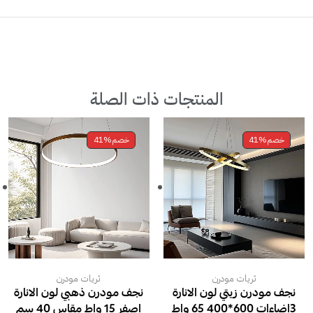
المنتجات ذات الصلة
خصم
41%
خصم
41%
ثريات مودرن
ثريات مودرن
نجف مودرن زيتي لون الانارة
نجف مودرن ذهبي لون الانارة
3اضاءات 600*400 65 واط
اصفر 15 واط مقاس 40 سم