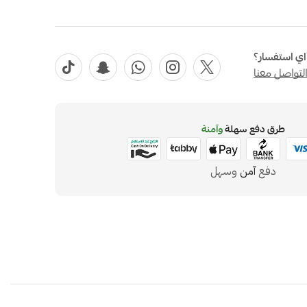
ي استفسار؟
لتواصل معنا
طرق دفع سهلة
وآمنة
دفع
آمن
وسهل