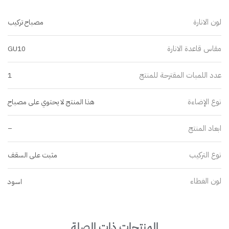
لون الانارة
مصباح تركيب
مقاس قاعدة الانارة
GU10
عدد اللمبات المقترحة للمنتج
1
نوع الإضاءة
هذا المنتج لا يحتوي على مصباح
ابعاد المنتج
–
نوع التركيب
مثبت على السقف
لون الغطاء
اسود
المنتجات ذات الصلة