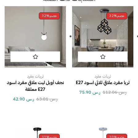
خصم
32%
خصم
32%
ثريات مفرد
ثريات مفرد
ثريا مفرد علاقي ثلاثي اسود E27
نجف أوبل ليت علاقي مفرد اسود
E27 معلقة
ر.س
112.06
ر.س
75.90
ر.س
63.01
ر.س
42.90
خصم
30%
خصم
33%