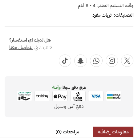
وقت التسليم المقدر:
4 - 8 أيام
التصنيفات:
ثريات مفرد
هل لديك اي استفسار؟
لا تتردد في
التواصل معنا
طرق دفع سهلة
وآمنة
دفع
آمن
وسهل
معلومات إضافية
مراجعات (0)