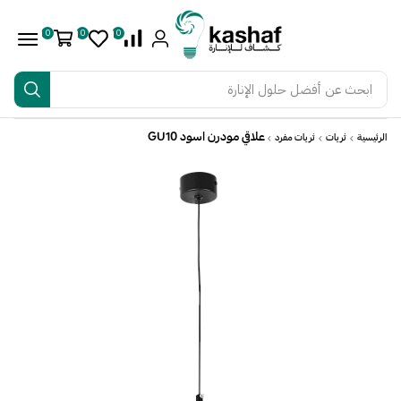
0
0
0
ابحث عن
أفضل حلول الإنارة
علاقي مودرن اسود GU10
الرئيسية
ثريات
ثريات مفرد